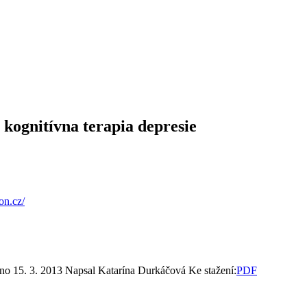
 kognitívna terapia depresie
on.cz/
no 15. 3. 2013
Napsal Katarína Durkáčová
Ke stažení:
PDF