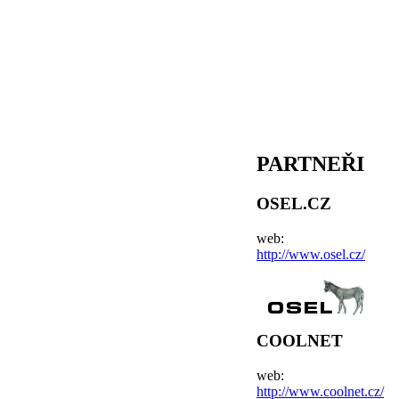
PARTNEŘI
OSEL.CZ
web:
http://www.osel.cz/
COOLNET
web:
http://www.coolnet.cz/