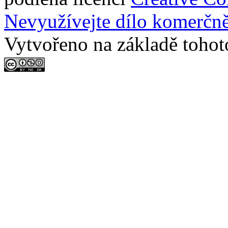
Nevyužívejte dílo komerčně
Vytvořeno na základě tohot