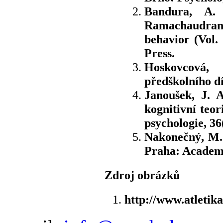
Bandura, A. 
Ramachaudran
behavior (Vol.
Press.
Hoskovcová, 
předškolního dí
Janoušek, J. A
kognitivní teo
psychologie, 36
Nakonečný, M. 
Praha: Academ
Zdroj obrázků
http://www.atletik