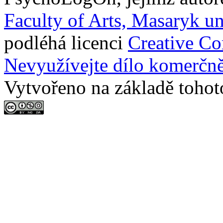
Faculty of Arts, Masaryk un
podléhá licenci
Creative C
Nevyužívejte dílo komerčně
Vytvořeno na základě tohot