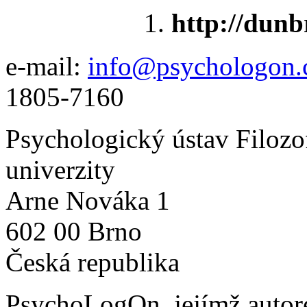
http://dunb
e-mail:
info@psychologon.
1805-7160
Psychologický ústav Filozo
univerzity
Arne Nováka 1
602 00 Brno
Česká republika
PsychoLogOn
, jejímž auto