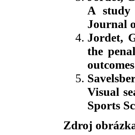
A study 
Journal o
Jordet, 
the penal
outcomes.
Savelsber
Visual se
Sports Sc
Zdroj obrázk