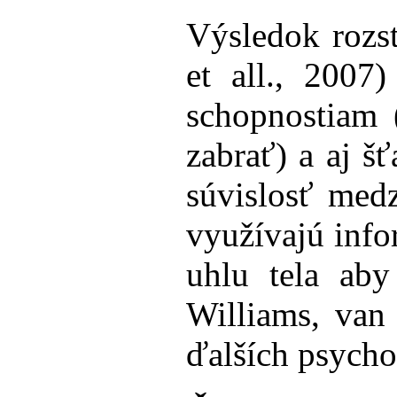
Výsledok rozst
et all., 2007
schopnostiam 
zabrať) a aj šť
súvislosť med
využívajú infor
uhlu tela aby
Williams, van
ďalších psycho