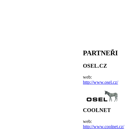
PARTNEŘI
OSEL.CZ
web:
http://www.osel.cz/
COOLNET
web:
http://www.coolnet.cz/