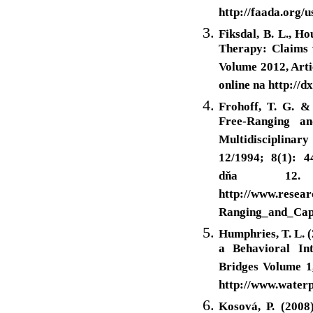
http://faada.or
Fiksdal, B. L., Ho
Therapy: Claims 
Volume 2012, Artic
online na http://
Frohoff, T. G. &
Free-Ranging an
Multidisciplinary
12/1994; 8(1): 4
dňa 12.
http://www.resea
Ranging_and_Capt
Humphries, T. L. (
a Behavioral Int
Bridges Volume 1,
http://www.water
Kosová, P. (2008