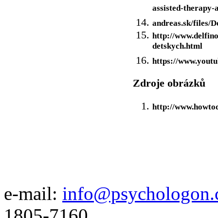
assisted-therapy-
andreas.sk/files/D
http://www.delfino
detskych.html
https://www.you
Zdroje obrázků
http://www.howto
e-mail:
info@psychologon.
1805-7160