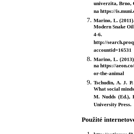
univerzita, Brno, 
na https://is.mun
Marino, L. (2011)
Modern Snake Oil.
4-6
http://search.pro
accountid=16531
Marino, L. (2013)
na https://aeon.co
or-the-animal
Tschudin, A. J. P.
What social minds 
M. Nudds (Ed.), 
University Press.
Použité internetov