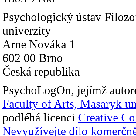
Psychologický ústav Filozo
univerzity
Arne Nováka 1
602 00 Brno
Česká republika
PsychoLogOn
, jejímž auto
Faculty of Arts, Masaryk un
podléhá licenci
Creative C
Nevyužívejte dílo komerčně