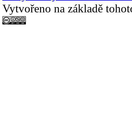
Vytvořeno na základě tohot