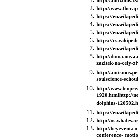
http://autizmus.f8
http://www.therap
https://en.wikipe
https://en.wikipe
https://en.wikip
https://cs.wikip
https://en.wikipe
http://doma.nova.
zazitek-na-cely-zi
http://autismus.pe
soulscience-schou
http://www.lenpre
1920.htmlhttp://n
dolphins-120502.
https://en.wikipe
http://us.whales.o
http://heyevent.
conference- motio