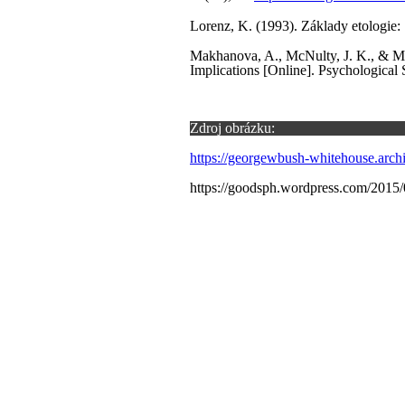
Lorenz, K. (1993). Základy etologie
Makhanova, A., McNulty, J. K., & Man
Implications [Online]. Psychological
Zdroj obrázku:
https://georgewbush-whitehouse.arch
https://goodsph.wordpress.com/2015/