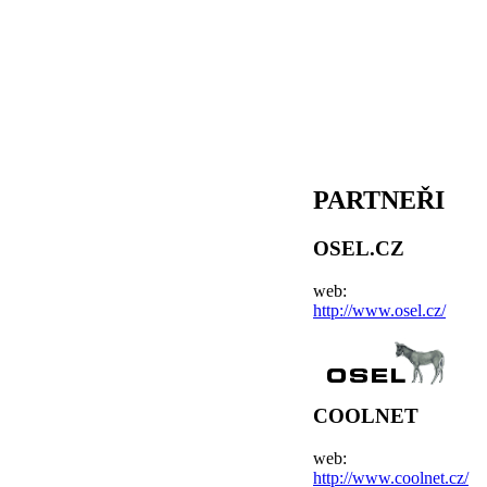
PARTNEŘI
OSEL.CZ
web:
http://www.osel.cz/
COOLNET
web:
http://www.coolnet.cz/