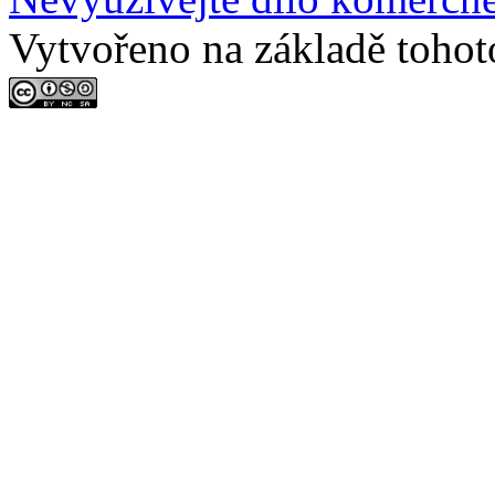
Vytvořeno na základě tohot