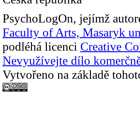
PsychoLogOn
, jejímž auto
Faculty of Arts, Masaryk un
podléhá licenci
Creative C
Nevyužívejte dílo komerčně
Vytvořeno na základě tohot