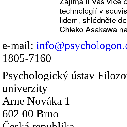
Zajímá-li Vás více
technologií v souvi
lidem, shlédněte de
Chieko Asakawa na
e-mail:
info@psychologon.
1805-7160
Psychologický ústav Filozo
univerzity
Arne Nováka 1
602 00 Brno
Česká republika