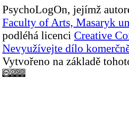
PsychoLogOn
, jejímž auto
Faculty of Arts, Masaryk un
podléhá licenci
Creative C
Nevyužívejte dílo komerčně
Vytvořeno na základě tohot