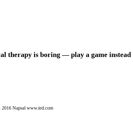
l therapy is boring — play a game instead
7. 2016
Napsal www.ted.com