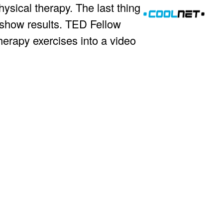
ysical therapy. The last thing
o show results. TED Fellow
herapy exercises into a video