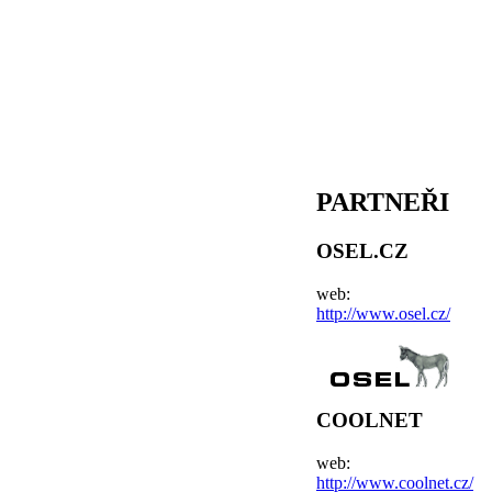
PARTNEŘI
OSEL.CZ
web:
http://www.osel.cz/
COOLNET
web:
http://www.coolnet.cz/