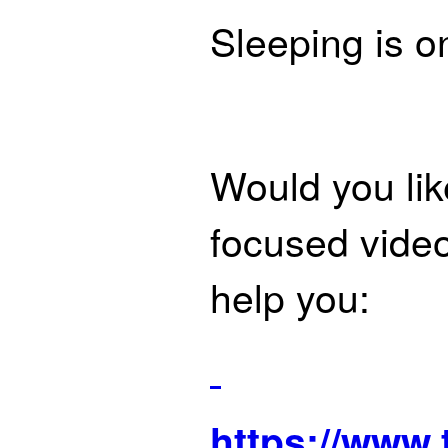
Sleeping is o
Would you lik
focused video
help you:
https://www