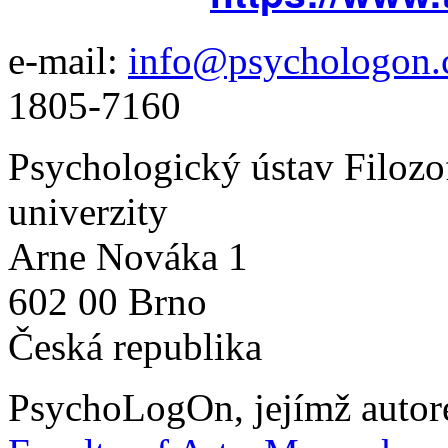
e-mail:
info@psychologon.
1805-7160
Psychologický ústav Filozo
univerzity
Arne Nováka 1
602 00 Brno
Česká republika
PsychoLogOn
, jejímž auto