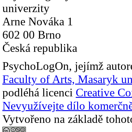
univerzity
Arne Nováka 1
602 00 Brno
Česká republika
PsychoLogOn
, jejímž auto
Faculty of Arts, Masaryk un
podléhá licenci
Creative C
Nevyužívejte dílo komerčně
Vytvořeno na základě tohot